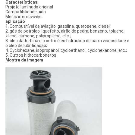
Características:
Projeto laminado original
Compatibilidade uida
Meios irremovíveis
aplicação
1. Combustível de aviação, gasolina, querosene, diesel;
2. gás de petróleo liquefeito, alrão de pedra, benzeno, tolueno,
xileno, cumene, polipropileno, etc.;
3. óleo da turbina e o outro óleo hidráulico de baixa viscosidade e
o óleo de lubrificação;
4. Cyclohexane, isopropanol, cycloethanol, cyclohexanone, etc.;
5. Outros hidrocarbonetos
Mostra da imagem