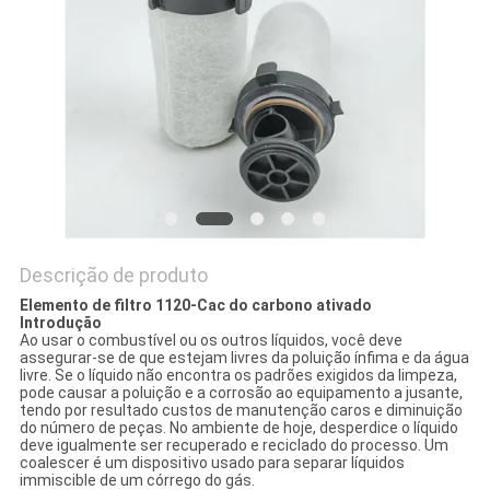
DO
SITE
PRIVACY
POLICY
Descrição de produto
Elemento de filtro 1120-Cac do carbono ativado
Introdução
Ao usar o combustível ou os outros líquidos, você deve
assegurar-se de que estejam livres da poluição ínfima e da água
livre. Se o líquido não encontra os padrões exigidos da limpeza,
pode causar a poluição e a corrosão ao equipamento a jusante,
tendo por resultado custos de manutenção caros e diminuição
do número de peças. No ambiente de hoje, desperdice o líquido
deve igualmente ser recuperado e reciclado do processo. Um
coalescer é um dispositivo usado para separar líquidos
immiscible de um córrego do gás.