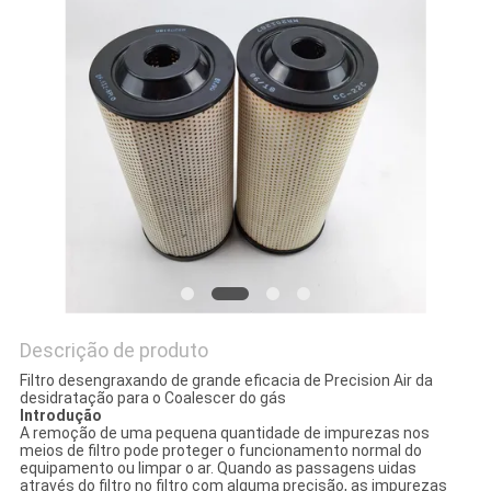
DO
SITE
PRIVACY
POLICY
Descrição de produto
Filtro desengraxando de grande eficacia de Precision Air da
desidratação para o Coalescer do gás
Introdução
A remoção de uma pequena quantidade de impurezas nos
meios de filtro pode proteger o funcionamento normal do
equipamento ou limpar o ar. Quando as passagens uidas
através do filtro no filtro com alguma precisão, as impurezas