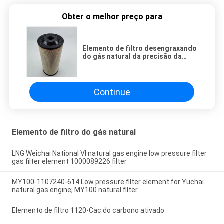
Obter o melhor preço para
Elemento de filtro desengraxando
do gás natural da precisão da
desidratação para o Coalescer do
gás
Continue
Elemento de filtro do gás natural
LNG Weichai National VI natural gas engine low pressure filter
gas filter element 1000089226 filter
MY100-1107240-614 Low pressure filter element for Yuchai
natural gas engine; MY100 natural filter
Elemento de filtro 1120-Cac do carbono ativado