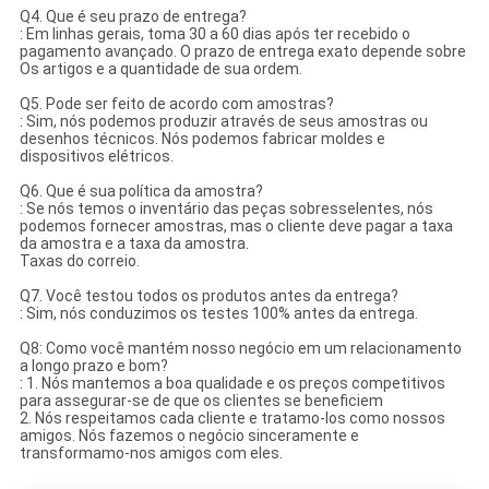
Q4. Que é seu prazo de entrega?
: Em linhas gerais, toma 30 a 60 dias após ter recebido o
pagamento avançado. O prazo de entrega exato depende sobre
Os artigos e a quantidade de sua ordem.
Q5. Pode ser feito de acordo com amostras?
: Sim, nós podemos produzir através de seus amostras ou
desenhos técnicos. Nós podemos fabricar moldes e
dispositivos elétricos.
Q6. Que é sua política da amostra?
: Se nós temos o inventário das peças sobresselentes, nós
podemos fornecer amostras, mas o cliente deve pagar a taxa
da amostra e a taxa da amostra.
Taxas do correio.
Q7. Você testou todos os produtos antes da entrega?
: Sim, nós conduzimos os testes 100% antes da entrega.
Q8: Como você mantém nosso negócio em um relacionamento
a longo prazo e bom?
: 1. Nós mantemos a boa qualidade e os preços competitivos
para assegurar-se de que os clientes se beneficiem
2. Nós respeitamos cada cliente e tratamo-los como nossos
amigos. Nós fazemos o negócio sinceramente e
transformamo-nos amigos com eles.