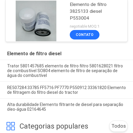
Elemento de filtro
3825133 diesel
P553004
negotiable MOQ:1
CONTATO
Elemento de filtro diesel
Trator 5801457685 elemento de filtro filtro 5801628021 filtro
de combustível SO804 elemento de filtro de separação de
água do combustível
RE507284 33785 FF5716 PF7770 P550912 33361820 Elemento
de filtragem do filtro diesel do tractor
Alta durabilidade Elemento filtrante de diesel para separação
óleo-água 02164645
Categorias populares
Todos