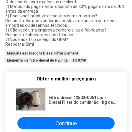
C. de acordo com exigências de cliente
4) Método do pagamento: depósito de 30%, pagamento de 70%
antes da entrega
5) Pode você produzir de acordo com amostras?
Resposta: Sim, nós podemos produzir de acordo com seus
amostras ou desenhos técnicos.
6) São você uma empresa comercial ou o fabricante?
Resposta: Fabricantes com fábricas
7) Você aceita o serviço do OEM?
Resposta: Sim!
Máquina escavadora Diesel Filter Element
Elemento de filtro diesel de Hyundai
1R 0750
Obter o melhor preço para
Filtro diesel 12503-0061 Lion
Diesel Filter do caminhão 1kg de
15*15*28cm
Continue