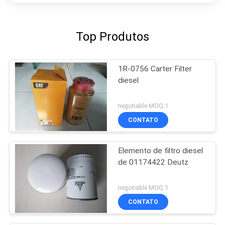
Top Produtos
1R-0756 Carter Filter
diesel
negotiable MOQ:1
CONTATO
Elemento de filtro diesel
de 01174422 Deutz
negotiable MOQ:1
CONTATO