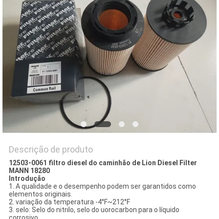
DO
SITE
PRIVACY
POLICY
Descrição de produto
12503-0061 filtro diesel do caminhão de Lion Diesel Filter
MANN 18280
Introdução
1. A qualidade e o desempenho podem ser garantidos como
elementos originais.
2. variação da temperatura -4°F~212°F
3. selo: Selo do nitrilo, selo do uorocarbon para o líquido
corrosivo.